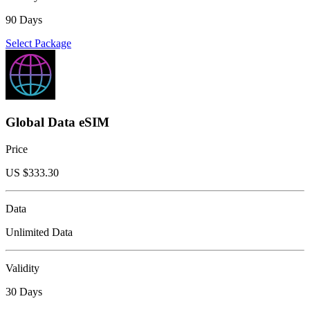
90 Days
Select Package
Global Data eSIM
Price
US $
333.30
Data
Unlimited Data
Validity
30 Days