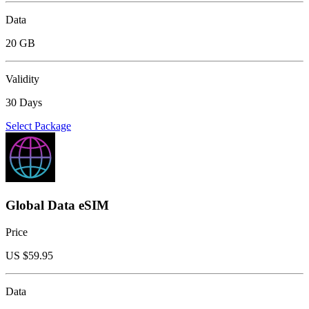
Data
20 GB
Validity
30 Days
Select Package
Global Data eSIM
Price
US $
59.95
Data