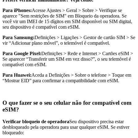
Para iPhones:
Acesse Ajustes > Geral > Sobre > Verifique se
aparece "Sem restrições de SIM" em Bloqueio da operadora. Se
você vir um IMEI de 15 dígitos em SIM disponível ou SIM digital,
seu dispositivo é compatível com eSIM.
Para Samsung:
Definições > Ligações > Gestor de cartão SIM > Se
vir “Adicionar plano móvel”, o telemóvel é compatível.
Para Google Pixel:
Definições > Rede e Internet > Cartões eSIM >
Se aparecer “Transferir um SIM em vez disso?”, o seu telemóvel é
compatível com eSIM.
Para Huawei:
Aceda a Definições > Sobre o telefone > Toque em
“Mostrar EID” para confirmar a compatibilidade com eSIM.
O que fazer se o seu celular não for compatível com
eSIM?
Verificar bloqueio de operadora
Seu dispositivo precisa estar
desbloqueado pela operadora para usar qualquer eSIM. Se estiver
bloqueado: