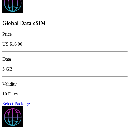
Global Data eSIM
Price
US $
16.00
Data
3 GB
Validity
10 Days
Select Package