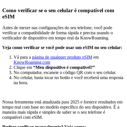
Como verificar se o seu celular é compatível com
eSIM
Antes de mexer nas configurações do seu telefone, você pode
verificar a compatibilidade de forma rápida e precisa usando o
verificador de dispositivo em tempo real da KnowRoaming.
Veja como verificar se você pode usar um eSIM no seu celular:
Vá para a
página de qualquer produto eSIM
em
KnowRoaming.com
Clique em
“Meu dispositivo é compatível?”
No computador, escaneie o código QR com o seu celular.
No celular, basta tocar no botão e você receberá uma resposta
na hora.
Nossa ferramenta está atualizada para 2025 e fornece resultados em
tempo real com base no modelo específico do seu dispositivo. É a
maneira mais rápida e simples de saber se o seu telefone é
compatível com eSIM.
Prefere verificar manualmente? Veja como: