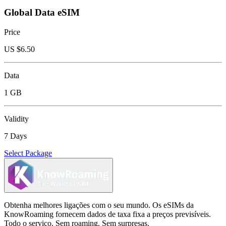
Global Data eSIM
Price
US $
6.50
Data
1 GB
Validity
7 Days
Select Package
Obtenha melhores ligações com o seu mundo. Os eSIMs da
KnowRoaming fornecem dados de taxa fixa a preços previsíveis.
Todo o serviço. Sem roaming. Sem surpresas.