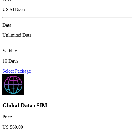
US $
116.65
Data
Unlimited Data
Validity
10 Days
Select Package
Global Data eSIM
Price
US $
60.00