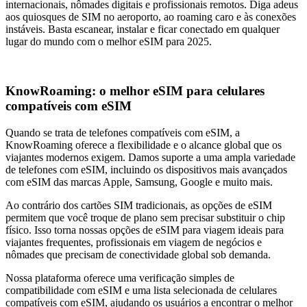
internacionais, nômades digitais e profissionais remotos. Diga adeus
aos quiosques de SIM no aeroporto, ao roaming caro e às conexões
instáveis. Basta escanear, instalar e ficar conectado em qualquer
lugar do mundo com o melhor eSIM para 2025.
KnowRoaming: o melhor eSIM para celulares
compatíveis com eSIM
Quando se trata de telefones compatíveis com eSIM, a
KnowRoaming oferece a flexibilidade e o alcance global que os
viajantes modernos exigem. Damos suporte a uma ampla variedade
de telefones com eSIM, incluindo os dispositivos mais avançados
com eSIM das marcas Apple, Samsung, Google e muito mais.
Ao contrário dos cartões SIM tradicionais, as opções de eSIM
permitem que você troque de plano sem precisar substituir o chip
físico. Isso torna nossas opções de eSIM para viagem ideais para
viajantes frequentes, profissionais em viagem de negócios e
nômades que precisam de conectividade global sob demanda.
Nossa plataforma oferece uma verificação simples de
compatibilidade com eSIM e uma lista selecionada de celulares
compatíveis com eSIM, ajudando os usuários a encontrar o melhor