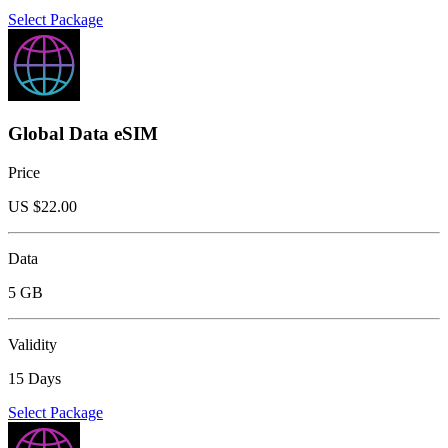
Select Package
Global Data eSIM
Price
US $
22.00
Data
5 GB
Validity
15 Days
Select Package