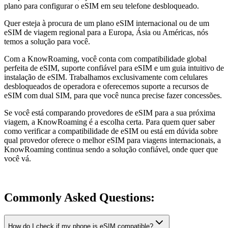
plano para configurar o eSIM em seu telefone desbloqueado.
Quer esteja à procura de um plano eSIM internacional ou de um
eSIM de viagem regional para a Europa, Ásia ou Américas, nós
temos a solução para você.
Com a KnowRoaming, você conta com compatibilidade global
perfeita de eSIM, suporte confiável para eSIM e um guia intuitivo de
instalação de eSIM. Trabalhamos exclusivamente com celulares
desbloqueados de operadora e oferecemos suporte a recursos de
eSIM com dual SIM, para que você nunca precise fazer concessões.
Se você está comparando provedores de eSIM para a sua próxima
viagem, a KnowRoaming é a escolha certa. Para quem quer saber
como verificar a compatibilidade de eSIM ou está em dúvida sobre
qual provedor oferece o melhor eSIM para viagens internacionais, a
KnowRoaming continua sendo a solução confiável, onde quer que
você vá.
Commonly Asked
Questions:
How do I check if my phone is eSIM compatible?