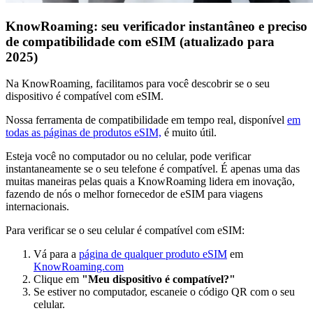
KnowRoaming: seu verificador instantâneo e preciso
de compatibilidade com eSIM (atualizado para
2025)
Na KnowRoaming, facilitamos para você descobrir se o seu
dispositivo é compatível com eSIM.
Nossa ferramenta de compatibilidade em tempo real, disponível
em
todas as páginas de produtos eSIM,
é muito útil.
Esteja você no computador ou no celular, pode verificar
instantaneamente se o seu telefone é compatível. É apenas uma das
muitas maneiras pelas quais a KnowRoaming lidera em inovação,
fazendo de nós o melhor fornecedor de eSIM para viagens
internacionais.
Para verificar se o seu celular é compatível com eSIM:
Vá para a
página de qualquer produto eSIM
em
KnowRoaming.com
Clique em
"Meu dispositivo é compatível?"
Se estiver no computador, escaneie o código QR com o seu
celular.