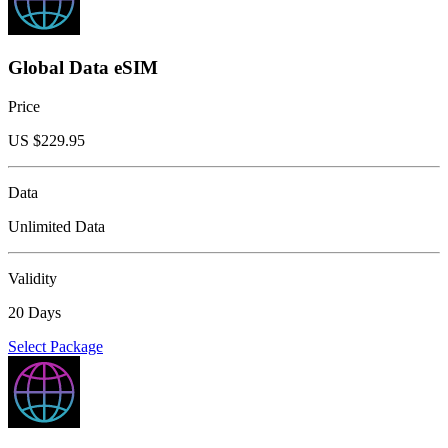
Global Data eSIM
Price
US $
229.95
Data
Unlimited Data
Validity
20 Days
Select Package