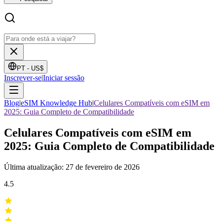
PT -
US$
Inscrever-se
|
Iniciar sessão
Blog
|
eSIM Knowledge Hub
|
Celulares Compatíveis com eSIM em
2025: Guia Completo de Compatibilidade
Celulares Compatíveis com eSIM em
2025: Guia Completo de Compatibilidade
Última atualização: 27 de fevereiro de 2026
4.5