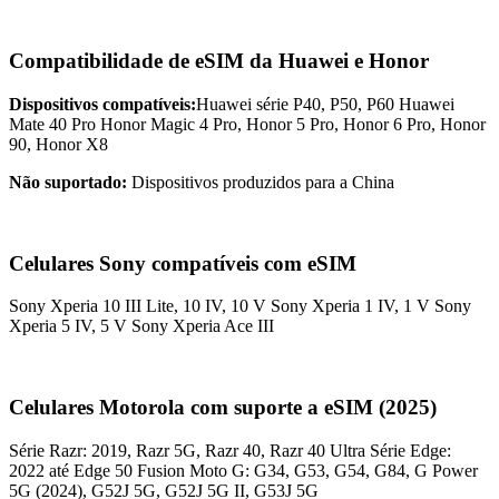
Compatibilidade de eSIM da Huawei e Honor
Dispositivos compatíveis:
Huawei série P40, P50, P60 Huawei
Mate 40 Pro Honor Magic 4 Pro, Honor 5 Pro, Honor 6 Pro, Honor
90, Honor X8
Não suportado:
Dispositivos produzidos para a China
Celulares Sony compatíveis com eSIM
Sony Xperia 10 III Lite, 10 IV, 10 V Sony Xperia 1 IV, 1 V Sony
Xperia 5 IV, 5 V Sony Xperia Ace III
Celulares Motorola com suporte a eSIM (2025)
Série Razr: 2019, Razr 5G, Razr 40, Razr 40 Ultra Série Edge:
2022 até Edge 50 Fusion Moto G: G34, G53, G54, G84, G Power
5G (2024), G52J 5G, G52J 5G II, G53J 5G