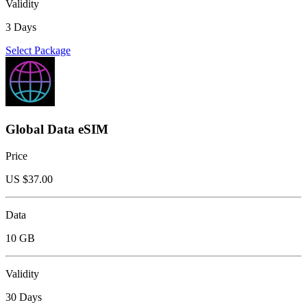
Validity
3 Days
Select Package
Global Data eSIM
Price
US $
37.00
Data
10 GB
Validity
30 Days