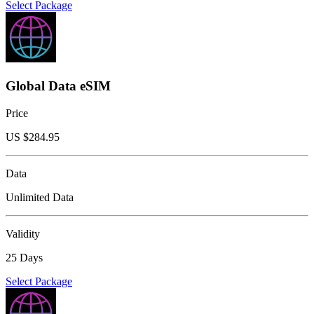
Select Package
Global Data eSIM
Price
US $
284.95
Data
Unlimited Data
Validity
25 Days
Select Package