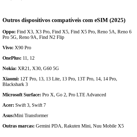
Outros dispositivos compatíveis com eSIM (2025)
Oppo:
Find X3, X3 Pro, Find X5, Find X5 Pro, Reno 5A, Reno 6
Pro 5G, Reno 9A, Find N2 Flip
Vivo:
X90 Pro
OnePlus:
11, 12
Nokia:
XR21, X30, G60 5G
Xiaomi:
12T Pro, 13, 13 Lite, 13 Pro, 13T Pro, 14, 14 Pro,
Blackshark 3
Microsoft Surface:
Pro X, Go 2, Pro LTE Advanced
Acer:
Swift 3, Swift 7
Asus:
Mini Transformer
Outras marcas:
Gemini PDA, Rakuten Mini, Nuu Mobile X5