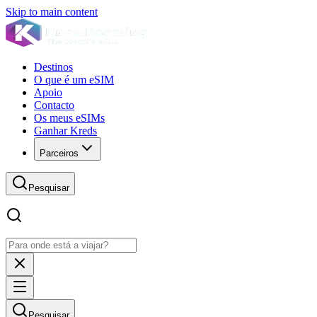
Skip to main content
Destinos
O que é um eSIM
Apoio
Contacto
Os meus eSIMs
Ganhar Kreds
Parceiros
Pesquisar
Pesquisar