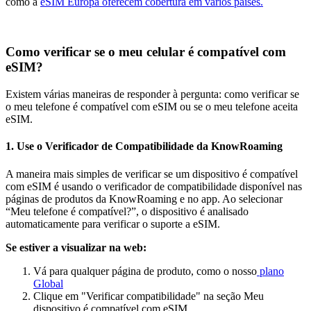
como a
eSIM Europa oferecem cobertura em vários países.
Como verificar se o meu celular é compatível com
eSIM?
Existem várias maneiras de responder à pergunta: como verificar se
o meu telefone é compatível com eSIM ou se o meu telefone aceita
eSIM.
1. Use o Verificador de Compatibilidade da KnowRoaming
A maneira mais simples de verificar se um dispositivo é compatível
com eSIM é usando o verificador de compatibilidade disponível nas
páginas de produtos da KnowRoaming e no app. Ao selecionar
“Meu telefone é compatível?”, o dispositivo é analisado
automaticamente para verificar o suporte a eSIM.
Se estiver a visualizar na web:
Vá para qualquer página de produto, como o nosso
plano
Global
Clique em "Verificar compatibilidade" na seção Meu
dispositivo é compatível com eSIM.