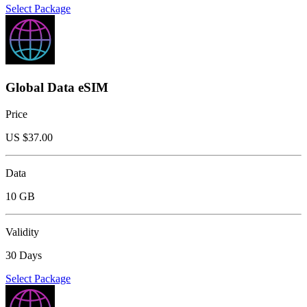
Select Package
Global Data eSIM
Price
US $
37.00
Data
10 GB
Validity
30 Days
Select Package