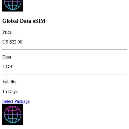
Global Data eSIM
Price
US $
22.00
Data
5 GB
Validity
15 Days
Select Package