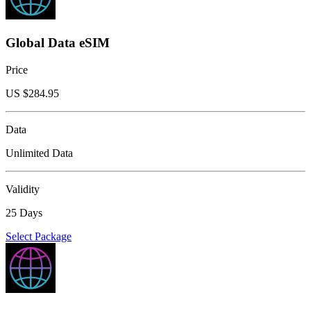
Global Data eSIM
Price
US $
284.95
Data
Unlimited Data
Validity
25 Days
Select Package