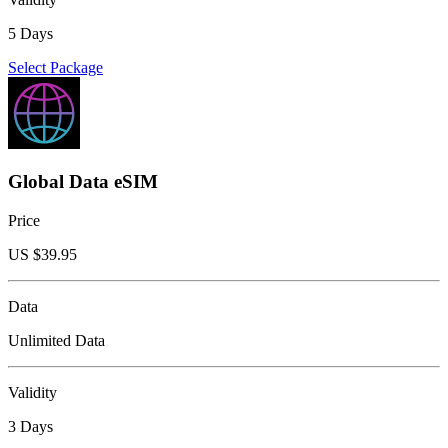
5 Days
Select Package
Global Data eSIM
Price
US $
39.95
Data
Unlimited Data
Validity
3 Days