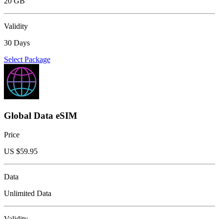
20 GB
Validity
30 Days
Select Package
Global Data eSIM
Price
US $
59.95
Data
Unlimited Data
Validity