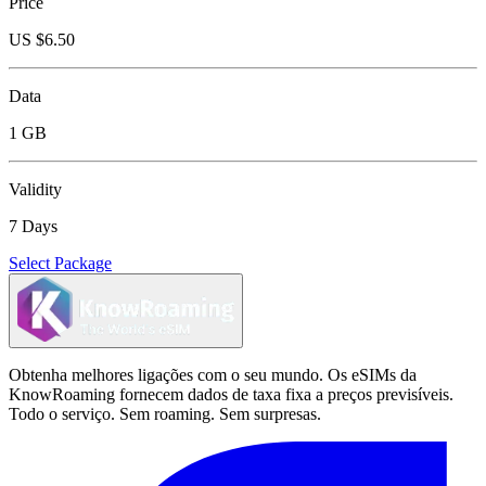
Price
US $
6.50
Data
1 GB
Validity
7 Days
Select Package
Obtenha melhores ligações com o seu mundo. Os eSIMs da
KnowRoaming fornecem dados de taxa fixa a preços previsíveis.
Todo o serviço. Sem roaming. Sem surpresas.