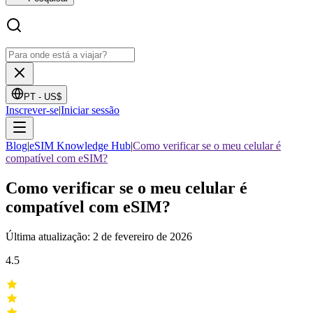
PT -
US$
Inscrever-se
|
Iniciar sessão
Blog
|
eSIM Knowledge Hub
|
Como verificar se o meu celular é
compatível com eSIM?
Como verificar se o meu celular é
compatível com eSIM?
Última atualização: 2 de fevereiro de 2026
4.5