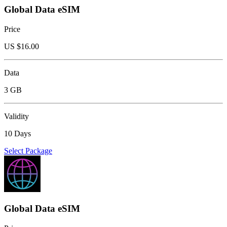
Global Data eSIM
Price
US $
16.00
Data
3 GB
Validity
10 Days
Select Package
Global Data eSIM