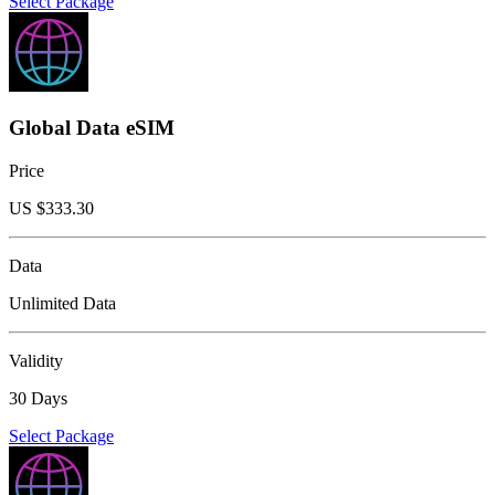
Select Package
Global Data eSIM
Price
US $
333.30
Data
Unlimited Data
Validity
30 Days
Select Package