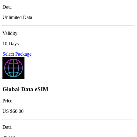
Data
Unlimited Data
Validity
10 Days
Select Package
Global Data eSIM
Price
US $
60.00
Data