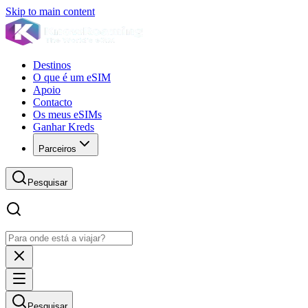
Skip to main content
Destinos
O que é um eSIM
Apoio
Contacto
Os meus eSIMs
Ganhar Kreds
Parceiros
Pesquisar
Pesquisar